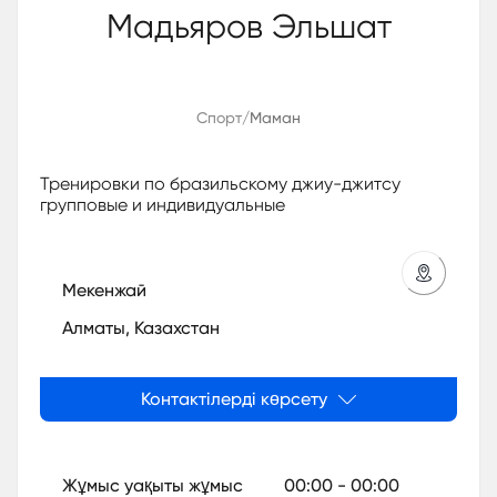
Мадьяров Эльшат
Спорт
/
Маман
Тренировки по бразильскому джиу-джитсу
групповые и индивидуальные
Мекенжай
Алматы, Казахстан
Контактілерді көрсету
Жұмыс уақыты жұмыс
00:00
-
00:00