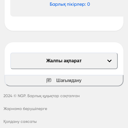
Барлық пікірлер: 0
Жалпы ақпарат
Шағымдану
2024 © NGP.
Барлық құқықтар сақталған
Жарнама берушілерге
Қолдану саясаты