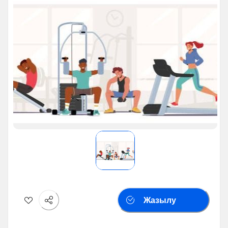
Жазылу