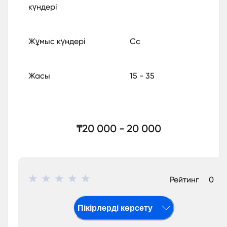
күндері
Жұмыс күндері
Сс
Жасы
15
- 35
₸20 000 - 20 000
Рейтинг
0
Пікірлерді көрсету