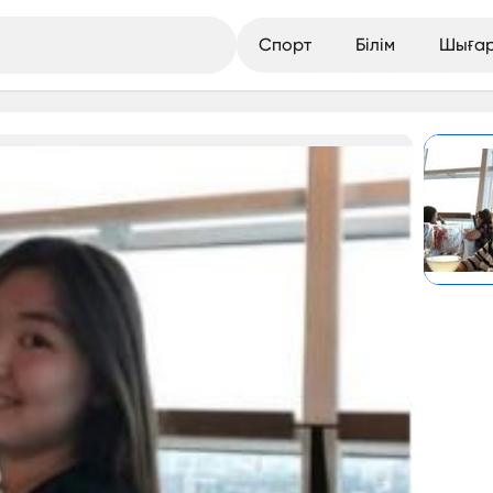
Спорт
Білім
Шыға