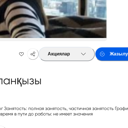
Акциялар
Жазылу
ланқызы
г Занятость: полная занятость, частичная занятость Графи
время в пути до работы: не имеет значения