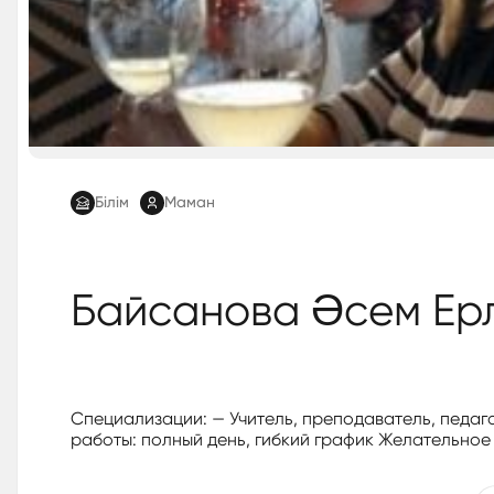
Білім
Маман
Байсанова Әсем Ер
Специализации: — Учитель, преподаватель, педаго
работы: полный день, гибкий график Желательное 