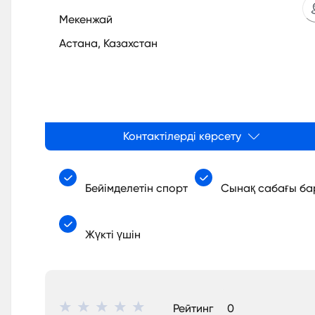
Мекенжай
Астана, Казахстан
Контактілерді көрсету
Бейімделетін спорт
Сынақ сабағы ба
Жүкті үшін
Рейтинг
0